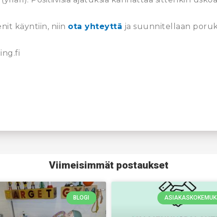
nit käyntiin, niin
ota yhteyttä
ja suunnitellaan poruk
ng.fi
Viimeisimmät postaukset
BLOGI
ASIAKASKOKEMUK