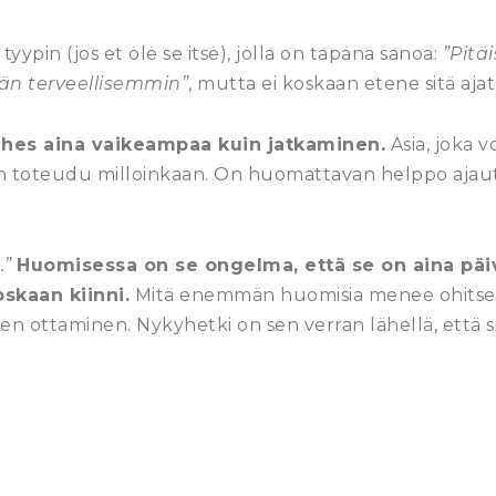
yypin (jos et ole se itse), jolla on tapana sanoa:
”Pitäi
än terveellisemmin”
, mutta ei koskaan etene sitä aj
ähes aina vaikeampaa kuin jatkaminen.
Asia, joka v
sein toteudu milloinkaan. On huomattavan helppo aja
.”
Huomisessa on se ongelma, että se on aina päiv
oskaan kiinni.
Mitä enemmän huomisia menee ohitse,
n ottaminen. Nykyhetki on sen verran lähellä, että 