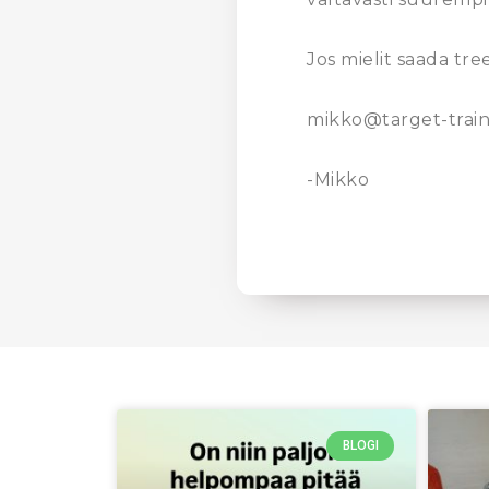
Jos mielit saada tree
mikko@target-traini
-Mikko
BLOGI