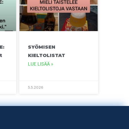
E:
SYÖMISEN
t
KIELTOLISTAT
LUE LISÄÄ »
5.5.2026