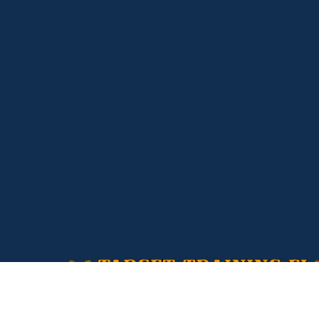
Voimavalmentaja / personal trai