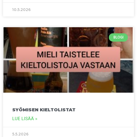
10.5.2026
BLOGI
SYÖMISEN KIELTOLISTAT
LUE LISÄÄ »
5.5.2026