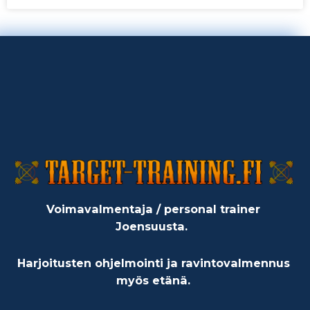
Voimavalmentaja / personal trainer
Joensuusta.
Harjoitusten ohjelmointi ja ravintovalmennus
myös etänä.