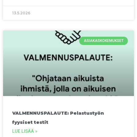
13.5.2026
ASIAKASKOKEMUKSET
VALMENNUSPALAUTE: Pelastustyön
fyysiset testit
LUE LISÄÄ »