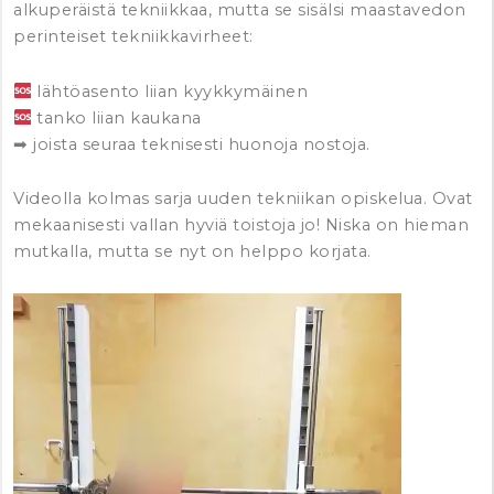
alkuperäistä tekniikkaa, mutta se sisälsi maastavedon
perinteiset tekniikkavirheet:
lähtöasento liian kyykkymäinen
tanko liian kaukana
➡
joista seuraa teknisesti huonoja nostoja.
Videolla kolmas sarja uuden tekniikan opiskelua. Ovat
mekaanisesti vallan hyviä toistoja jo! Niska on hieman
mutkalla, mutta se nyt on helppo korjata.
Video
Player