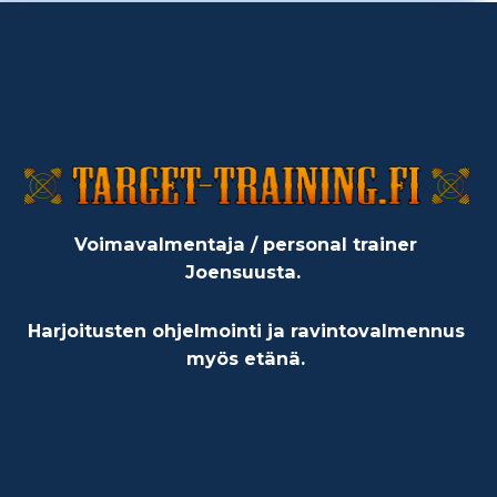
Voimavalmentaja / personal trainer
Joensuusta.
Harjoitusten ohjelmointi ja ravintovalmennus
myös etänä.