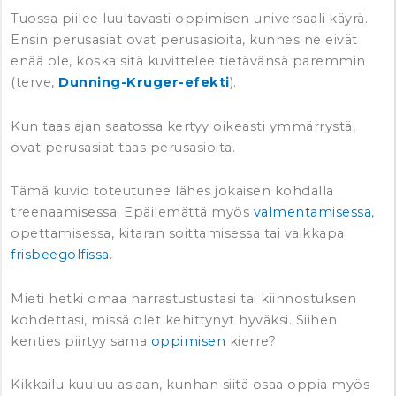
Tuossa piilee luultavasti oppimisen universaali käyrä.
Ensin perusasiat ovat perusasioita, kunnes ne eivät
enää ole, koska sitä kuvittelee tietävänsä paremmin
(terve,
Dunning-Kruger-efekti
).
Kun taas ajan saatossa kertyy oikeasti ymmärrystä,
ovat perusasiat taas perusasioita.
Tämä kuvio toteutunee lähes jokaisen kohdalla
treenaamisessa. Epäilemättä myös
valmentamisessa
,
opettamisessa, kitaran soittamisessa tai vaikkapa
frisbeegolfissa
.
Mieti hetki omaa harrastustustasi tai kiinnostuksen
kohdettasi, missä olet kehittynyt hyväksi. Siihen
kenties piirtyy sama
oppimisen
kierre?
Kikkailu kuuluu asiaan, kunhan siitä osaa oppia myös