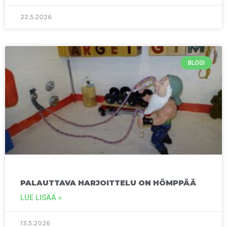
22.5.2026
BLOGI
PALAUTTAVA HARJOITTELU ON HÖMPPÄÄ
LUE LISÄÄ »
13.5.2026