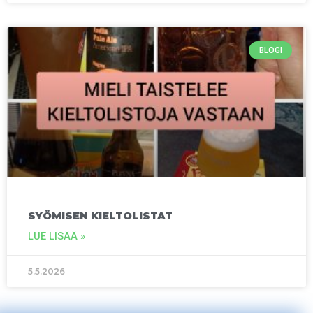
BLOGI
SYÖMISEN KIELTOLISTAT
LUE LISÄÄ »
5.5.2026