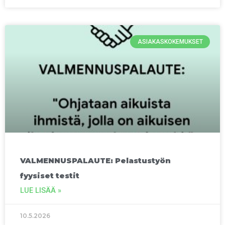
ASIAKASKOKEMUKSET
VALMENNUSPALAUTE: Pelastustyön
fyysiset testit
LUE LISÄÄ »
10.5.2026