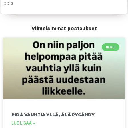
pois.
Viimeisimmät postaukset
BLOGI
PIDÄ VAUHTIA YLLÄ, ÄLÄ PYSÄHDY
LUE LISÄÄ »