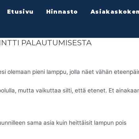
Etusivu
Hinnasto
Asiakaskoke
INTTI PALAUTUMISESTA
esi olemaan pieni lamppu, jolla näet vähän eteenpäi
olulla, mutta vaikuttaa silti, että etenet. Et ainakaa
unnilleen sama asia kuin heittäisit lampun pois