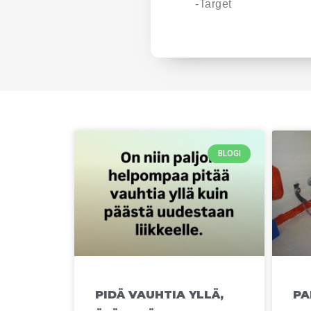
-Target
BLOGI
PIDÄ VAUHTIA YLLÄ,
PA