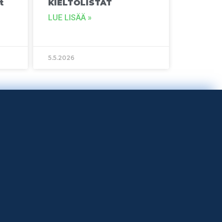
t
KIELTOLISTAT
LUE LISÄÄ »
5.5.2026