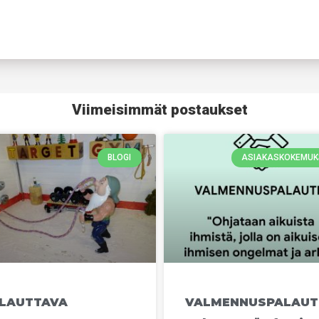
Viimeisimmät postaukset
BLOGI
ASIAKASKOKEMUK
LAUTTAVA
VALMENNUSPALAUT