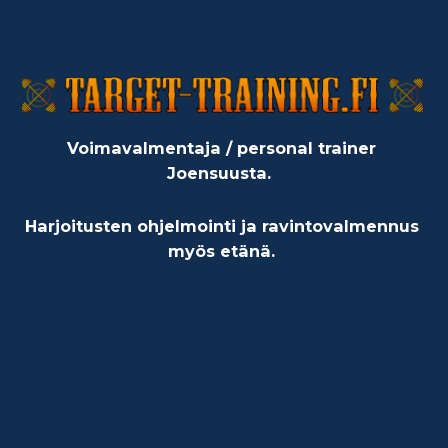
Voimavalmentaja / personal trainer
Joensuusta.
Harjoitusten ohjelmointi ja ravintovalmennus
myös etänä.