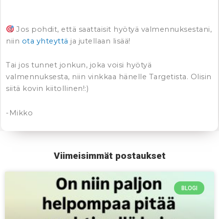
Jos pohdit, että saattaisit hyötyä valmennuksestani,
niin
ota yhteyttä
ja jutellaan lisää!
Tai jos tunnet jonkun, joka voisi hyötyä
valmennuksesta, niin vinkkaa hänelle Targetista. Olisin
siitä kovin kiitollinen!:)
-Mikko
Viimeisimmät postaukset
BLOGI