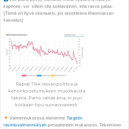
kapenee, voi silloin olla luottavainen, että rasva palaa.
(Tämä on hyvä skenaario, jos tavoitteena lihasmassan
kasvatus)
Rapiat 11kk rasvanpolttoa ja
kehonkoostumuksen muokkausta
takana. Paino sahaa aina, ei juuri
koskaan tipu suoraviivaisesti.
Valmennuksessa etenimme
Targetin
ravintovalmennuksen
periaatteiden mukaisesti. Tekeminen