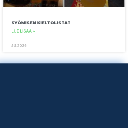
SYÖMISEN KIELTOLISTAT
LUE LISÄÄ »
5.5.2026