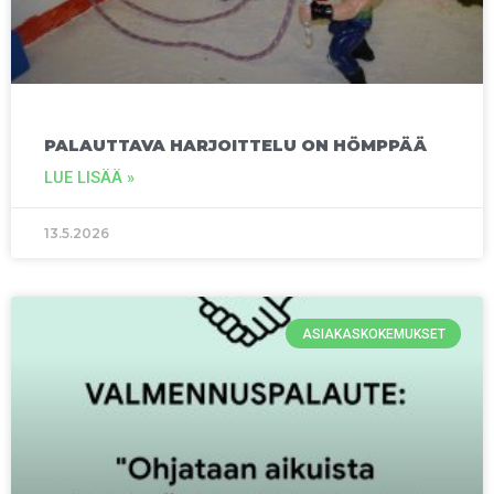
PALAUTTAVA HARJOITTELU ON HÖMPPÄÄ
LUE LISÄÄ »
13.5.2026
ASIAKASKOKEMUKSET