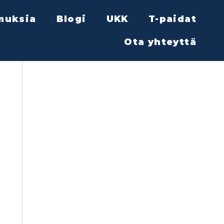
muksia
Blogi
UKK
T-paidat
Ota yhteyttä