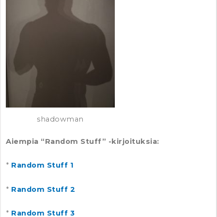
shadowman
Aiempia “Random Stuff” -kirjoituksia:
*
Random Stuff 1
*
Random Stuff 2
*
Random Stuff 3