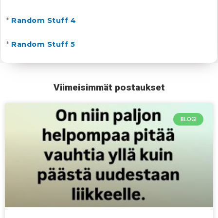
*
Random Stuff 4
*
Random Stuff 5
Viimeisimmät postaukset
BLOGI