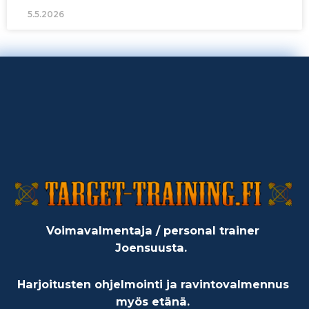
5.5.2026
Voimavalmentaja / personal trainer
Joensuusta.
Harjoitusten ohjelmointi ja ravintovalmennus
myös etänä.