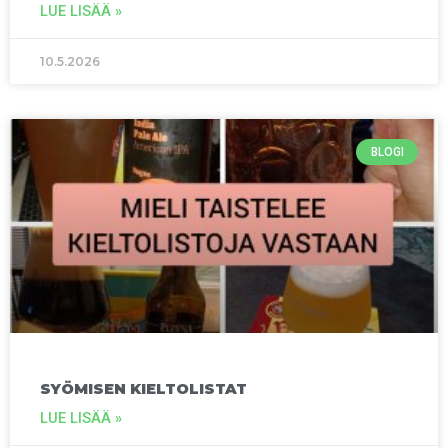
LUE LISÄÄ »
10.5.2026
BLOGI
SYÖMISEN KIELTOLISTAT
LUE LISÄÄ »