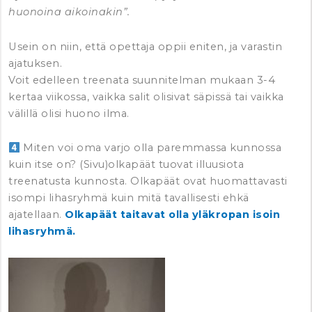
huonoina aikoinakin”.
Usein on niin, että opettaja oppii eniten, ja varastin
ajatuksen.
Voit edelleen treenata suunnitelman mukaan 3-4
kertaa viikossa, vaikka salit olisivat säpissä tai vaikka
välillä olisi huono ilma.
Miten voi oma varjo olla paremmassa kunnossa
kuin itse on? (Sivu)olkapäät tuovat illuusiota
treenatusta kunnosta. Olkapäät ovat huomattavasti
isompi lihasryhmä kuin mitä tavallisesti ehkä
ajatellaan.
Olkapäät taitavat olla yläkropan isoin
lihasryhmä.