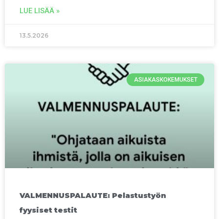
LUE LISÄÄ »
13.5.2026
ASIAKASKOKEMUKSET
VALMENNUSPALAUTE: Pelastustyön
fyysiset testit