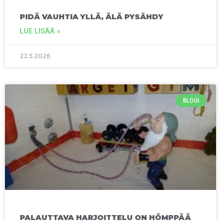
PIDÄ VAUHTIA YLLÄ, ÄLÄ PYSÄHDY
LUE LISÄÄ »
22.5.2026
BLOGI
PALAUTTAVA HARJOITTELU ON HÖMPPÄÄ