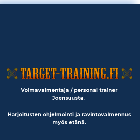
Voimavalmentaja / personal trainer
Joensuusta.
Harjoitusten ohjelmointi ja ravintovalmennus
myös etänä.