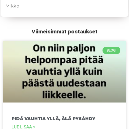
-Mikko
Viimeisimmät postaukset
BLOGI
PIDÄ VAUHTIA YLLÄ, ÄLÄ PYSÄHDY
LUE LISÄÄ »