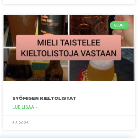
BLOGI
SYÖMISEN KIELTOLISTAT
LUE LISÄÄ »
5.5.2026