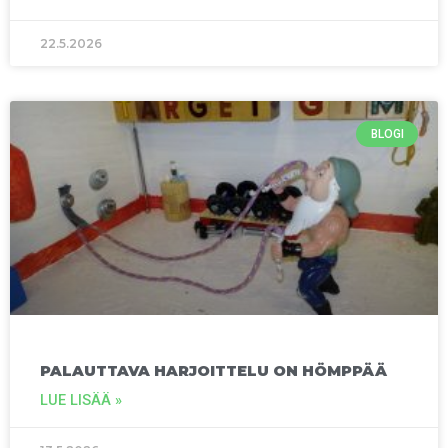
22.5.2026
BLOGI
PALAUTTAVA HARJOITTELU ON HÖMPPÄÄ
LUE LISÄÄ »