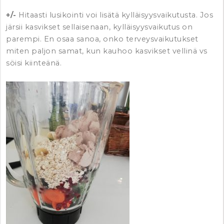
+/-
Hitaasti lusikointi voi lisätä kylläisyysvaikutusta. Jos
järsii kasvikset sellaisenaan, kylläisyysvaikutus on
parempi. En osaa sanoa, onko terveysvaikutukset
miten paljon samat, kun kauhoo kasvikset vellinä vs
söisi kiinteänä.