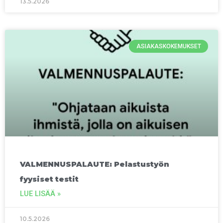
13.5.2026
ASIAKASKOKEMUKSET
VALMENNUSPALAUTE: Pelastustyön
fyysiset testit
LUE LISÄÄ »
10.5.2026