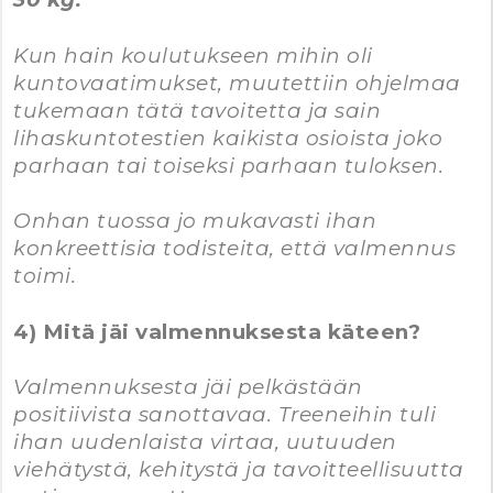
Kun hain koulutukseen mihin oli
kuntovaatimukset, muutettiin ohjelmaa
tukemaan tätä tavoitetta ja sain
lihaskuntotestien kaikista osioista joko
parhaan tai toiseksi parhaan tuloksen.
Onhan tuossa jo mukavasti ihan
konkreettisia todisteita, että valmennus
toimi.
4) Mitä jäi valmennuksesta käteen?
Valmennuksesta jäi pelkästään
positiivista sanottavaa. Treeneihin tuli
ihan uudenlaista virtaa, uutuuden
viehätystä, kehitystä ja tavoitteellisuutta