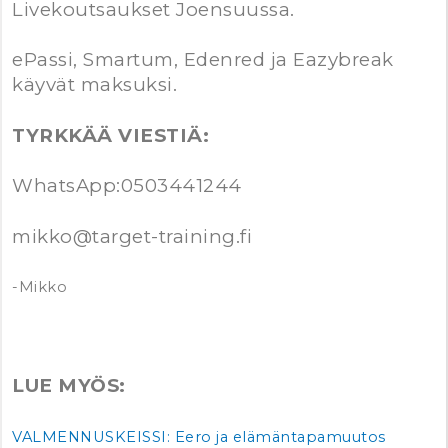
Livekoutsaukset Joensuussa.
ePassi, Smartum, Edenred ja Eazybreak
käyvät maksuksi.
TYRKKÄÄ VIESTIÄ:
WhatsApp:0503441244
mikko@target-training.fi
-Mikko
LUE MYÖS:
VALMENNUSKEISSI: Eero ja elämäntapamuutos