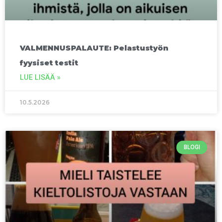
VALMENNUSPALAUTE: Pelastustyön
fyysiset testit
LUE LISÄÄ »
10.5.2026
BLOGI