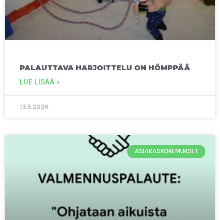
PALAUTTAVA HARJOITTELU ON HÖMPPÄÄ
LUE LISÄÄ »
13.5.2026
ASIAKASKOKEMUKSET