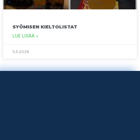
SYÖMISEN KIELTOLISTAT
LUE LISÄÄ »
5.5.2026