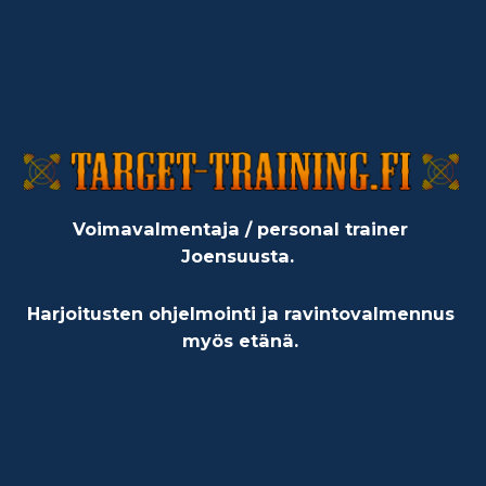
Voimavalmentaja / personal trainer
Joensuusta.
Harjoitusten ohjelmointi ja ravintovalmennus
myös etänä.