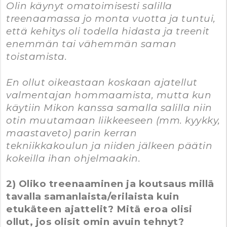
Olin käynyt omatoimisesti salilla
treenaamassa jo monta vuotta ja tuntui,
että kehitys oli todella hidasta ja treenit
enemmän tai vähemmän saman
toistamista.
En ollut oikeastaan koskaan ajatellut
valmentajan hommaamista, mutta kun
käytiin Mikon kanssa samalla salilla niin
otin muutamaan liikkeeseen (mm. kyykky,
maastaveto) parin kerran
tekniikkakoulun ja niiden jälkeen päätin
kokeilla ihan ohjelmaakin.
2) Oliko treenaaminen ja koutsaus millä
tavalla samanlaista/erilaista kuin
etukäteen ajattelit? Mitä eroa olisi
ollut, jos olisit omin avuin tehnyt?