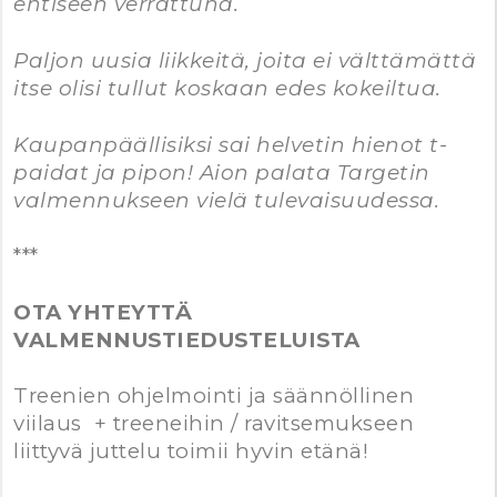
entiseen verrattuna.
Paljon uusia liikkeitä, joita ei välttämättä
itse olisi tullut koskaan edes kokeiltua.
Kaupanpäällisiksi sai helvetin hienot t-
paidat ja pipon! Aion palata Targetin
valmennukseen vielä tulevaisuudessa.
***
OTA YHTEYTTÄ
VALMENNUSTIEDUSTELUISTA
Treenien ohjelmointi ja säännöllinen
viilaus + treeneihin / ravitsemukseen
liittyvä juttelu
toimii hyvin etänä!