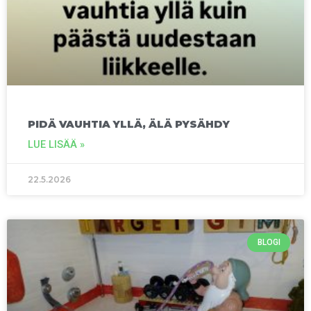
PIDÄ VAUHTIA YLLÄ, ÄLÄ PYSÄHDY
LUE LISÄÄ »
22.5.2026
BLOGI