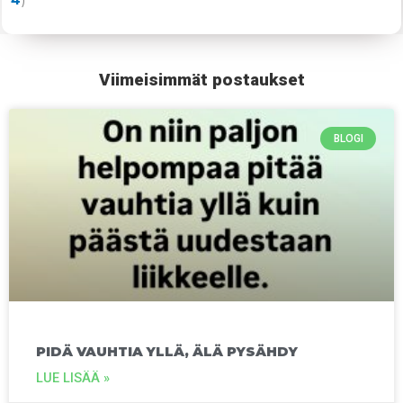
4
)
Viimeisimmät postaukset
BLOGI
PIDÄ VAUHTIA YLLÄ, ÄLÄ PYSÄHDY
LUE LISÄÄ »