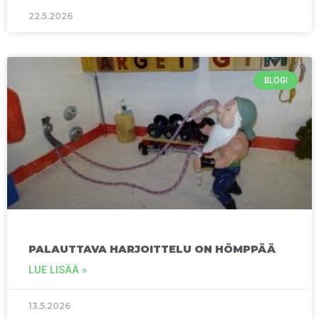
22.5.2026
BLOGI
PALAUTTAVA HARJOITTELU ON HÖMPPÄÄ
LUE LISÄÄ »
13.5.2026