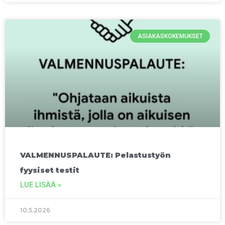
ASIAKASKOKEMUKSET
VALMENNUSPALAUTE: Pelastustyön
fyysiset testit
LUE LISÄÄ »
10.5.2026