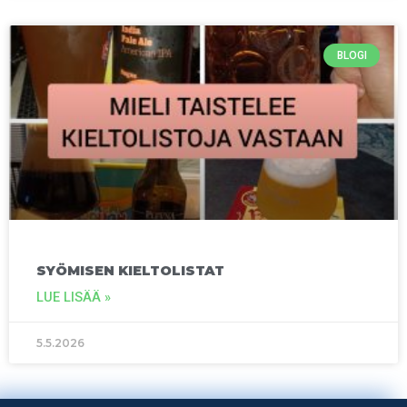
BLOGI
SYÖMISEN KIELTOLISTAT
LUE LISÄÄ »
5.5.2026