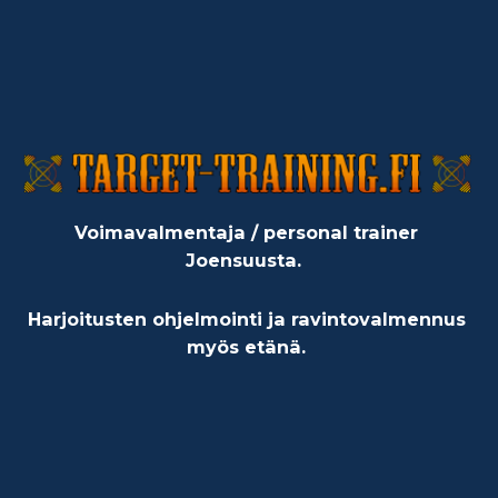
Voimavalmentaja / personal trainer
Joensuusta.
Harjoitusten ohjelmointi ja ravintovalmennus
myös etänä.