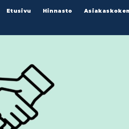
Etusivu
Hinnasto
Asiakaskoke