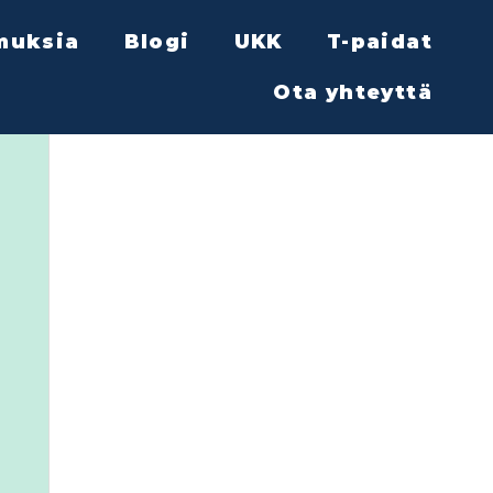
muksia
Blogi
UKK
T-paidat
Ota yhteyttä