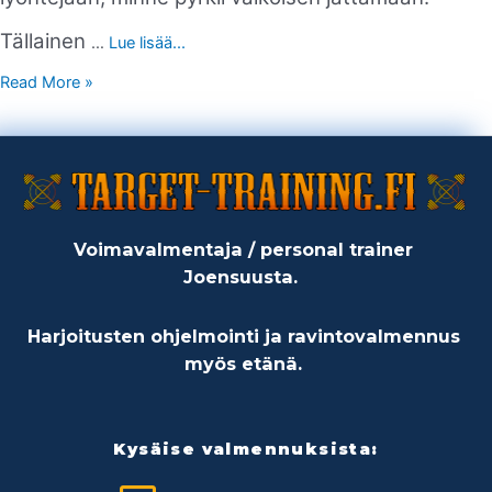
Tällainen
…
Lue lisää...
Read More »
Voimavalmentaja / personal trainer
Joensuusta.
Harjoitusten ohjelmointi ja ravintovalmennus
myös etänä.
Kysäise valmennuksista: