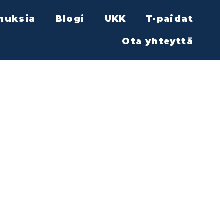
muksia
Blogi
UKK
T-paidat
Ota yhteyttä