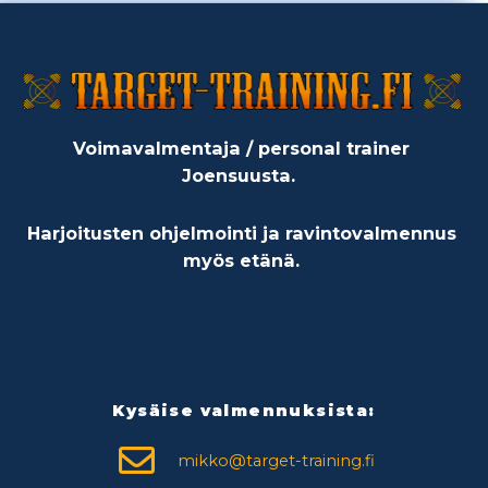
Voimavalmentaja / personal trainer
Joensuusta.
Harjoitusten ohjelmointi ja ravintovalmennus
myös etänä.
Kysäise valmennuksista:
mikko@target-training.fi