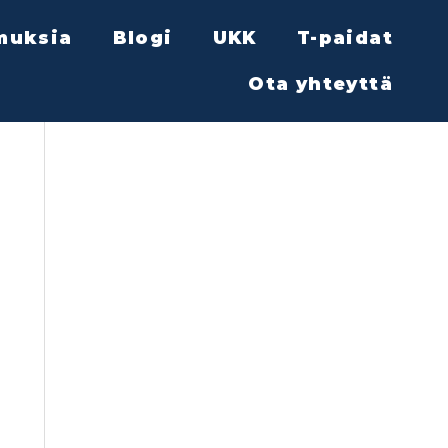
muksia
Blogi
UKK
T-paidat
Ota yhteyttä