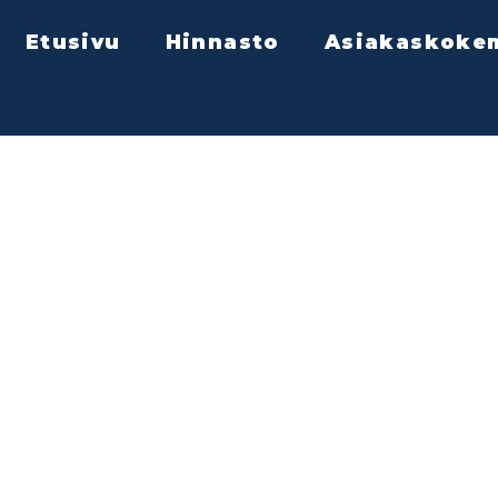
Etusivu
Hinnasto
Asiakaskoke
S