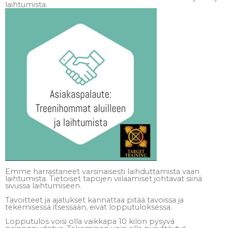
laihtumista.
Emme harrastaneet varsinaisesti laihduttamista vaan
laihtumista. Tietoiset tapojen viilaamiset johtavat siinä
sivussa laihtumiseen.
Tavoitteet ja ajatukset kannattaa pitää tavoissa ja
tekemisessä itsessään, eivät lopputuloksessa.
Lopputulos voisi olla vaikkapa 10 kilon pysyvä