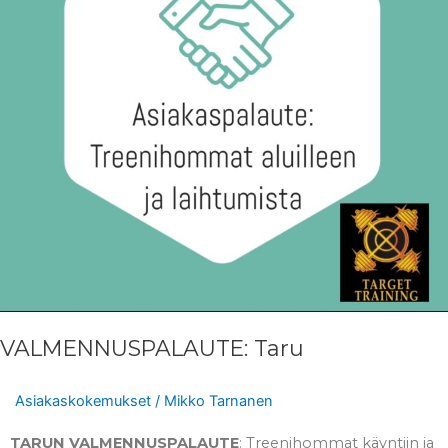
VALMENNUSPALAUTE: Taru
Asiakaskokemukset
/
Mikko Tarnanen
TARUN VALMENNUSPALAUTE
: Treenihommat käyntiin ja