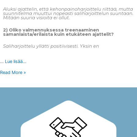
Aluksi ajattelin, että kehonpainoharjoittelu riittää, mutta
suunnitelma muuttui nopeasti saliharjoittelun suuntaan.
Mitään suuria visioita ei ollut.
2) Oliko valmennuksessa treenaaminen
samanlaista/erilaista kuin etukäteen ajattelit?
Saliharjoittelu yllätti positiivisesti. Yksin en
…
Lue lisää...
Read More »
VALMENNUSPALAUTETTA:
VILLE