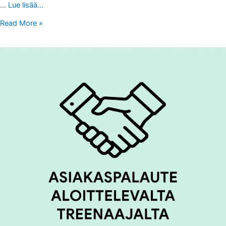
…
Lue lisää...
Read More »
ASIAKASPALAUTETTA
ALOITTELEVALTA
TREENAAJALTA