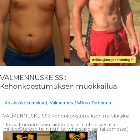
VALMENNUSKEISSI:
Kehonkoostumuksen muokkailua
Asiakaskokemukset
,
Valmennus
/
Mikko Tarnanen
VALMENNUSKEISSI: Kehonkoostumuksen muokkailua
[Jos valmennus voisi kiinnostaa, niin utele viestillä:
mikko@target-training.fi
tai whatsappissa tai somessa.]