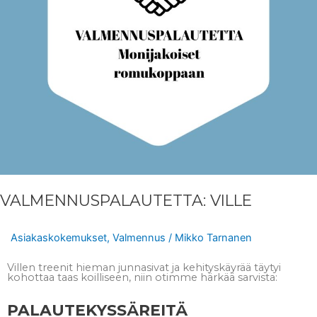
VALMENNUSPALAUTETTA: VILLE
Asiakaskokemukset
,
Valmennus
/
Mikko Tarnanen
Villen treenit hieman junnasivat ja kehityskäyrää täytyi
kohottaa taas koilliseen, niin otimme härkää sarvista:
PALAUTEKYSSÄREITÄ