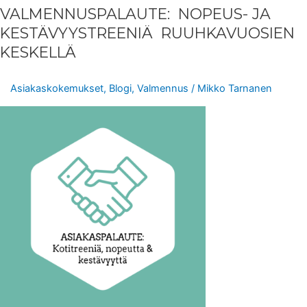
VALMENNUSPALAUTE: NOPEUS- JA
KESTÄVYYSTREENIÄ RUUHKAVUOSIEN
KESKELLÄ
Asiakaskokemukset
,
Blogi
,
Valmennus
/
Mikko Tarnanen