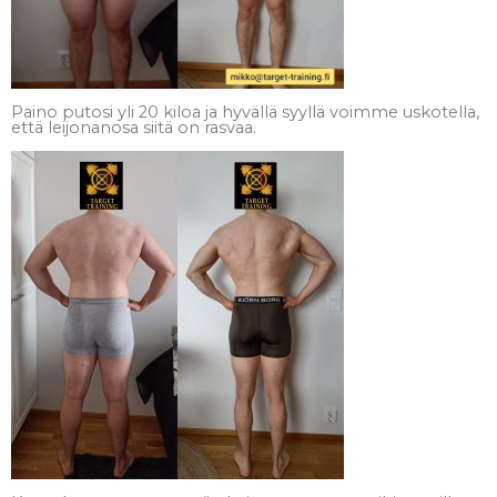
Paino putosi yli 20 kiloa ja hyvällä syyllä voimme uskotella,
että leijonanosa siitä on rasvaa.