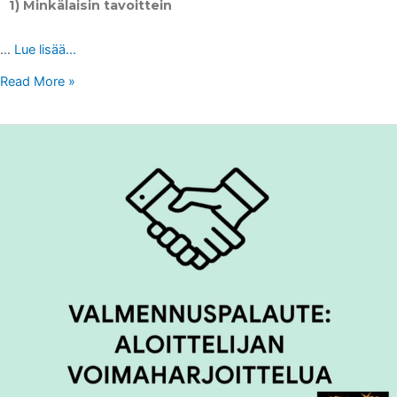
1) Minkälaisin tavoittein
…
Lue lisää...
Read More »
VALMENNUSPALAUTE:
ALOITTELIJAN
VOIMAHARJOITTELUA