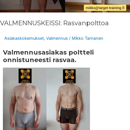
VALMENNUSKEISSI: Rasvanpolttoa
Asiakaskokemukset
,
Valmennus
/
Mikko Tarnanen
Valmennusasiakas poltteli
onnistuneesti rasvaa.