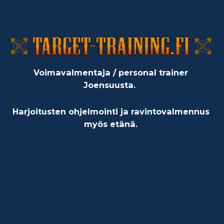
Voimavalmentaja / personal trainer
Joensuusta.
Harjoitusten ohjelmointi ja ravintovalmennus
myös etänä.