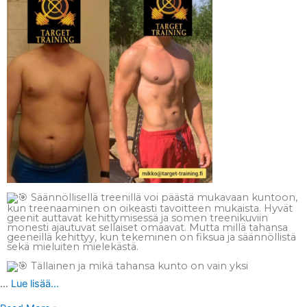
Säännöllisellä treenillä voi päästä mukavaan kuntoon,
kun treenaaminen on oikeasti tavoitteen mukaista. Hyvät
geenit auttavat kehittymisessä ja somen treenikuviin
monesti ajautuvat sellaiset omaavat. Mutta millä tahansa
geeneillä kehittyy, kun tekeminen on fiksua ja säännöllistä
sekä mieluiten mielekästä.
Tällainen ja mikä tahansa kunto on vain yksi
…
Lue lisää...