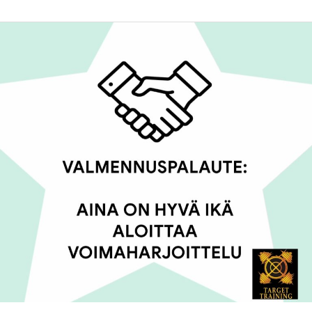
VALMENNUSPALAUTE:
HYVÄ
IKÄ
ALOITTAA
VOIMAHARJOITTELU