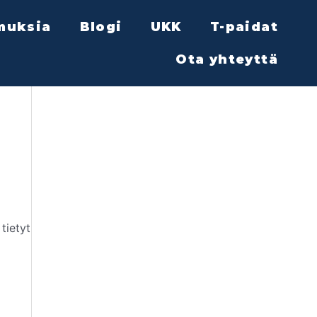
muksia
Blogi
UKK
T-paidat
Ota yhteyttä
tietyt