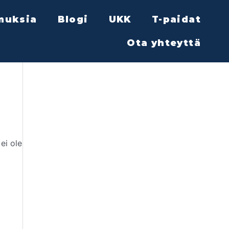
muksia
Blogi
UKK
T-paidat
Ota yhteyttä
ei ole