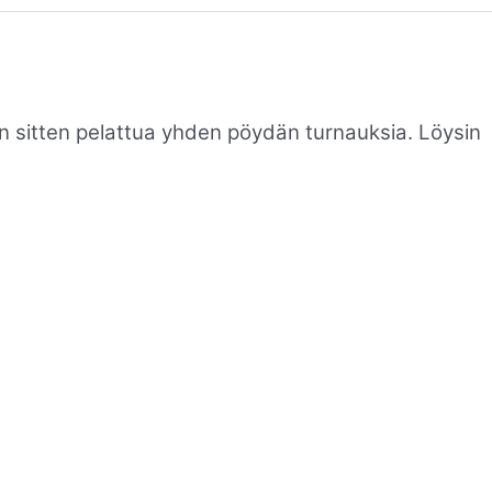
men sitten pelattua yhden pöydän turnauksia. Löysin