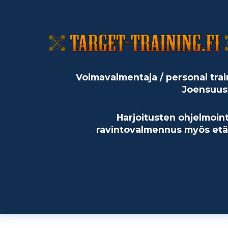
Voimavalmentaja / personal trai
Joensuus
Harjoitusten ohjelmoint
ravintovalmennus myös etä