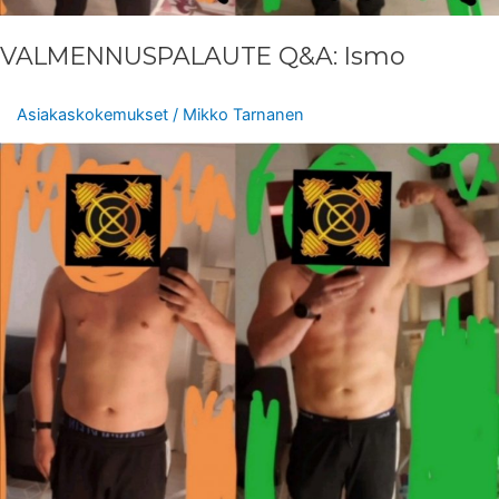
VALMENNUSPALAUTE Q&A: Ismo
Asiakaskokemukset
/
Mikko Tarnanen