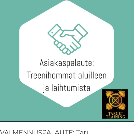
VALMENNUSPALAUTE: Taru