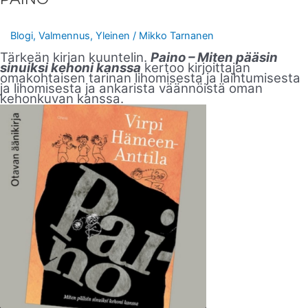
Blogi
,
Valmennus
,
Yleinen
/
Mikko Tarnanen
Tärkeän kirjan kuuntelin.
Paino – Miten pääsin
sinuiksi kehoni kanssa
kertoo kirjoittajan
omakohtaisen tarinan lihomisesta ja laihtumisesta
ja lihomisesta ja ankarista väännöistä oman
kehonkuvan kanssa.