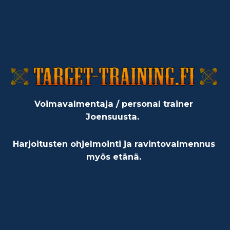
Voimavalmentaja / personal trainer
Joensuusta.
Harjoitusten ohjelmointi ja ravintovalmennus
myös etänä.