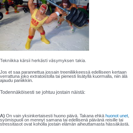
Tekniikka kärsii herkästi väsymyksen takia.
Jos et saa parannettua jossain treeniliikkeessä edelliseen kertaan
verrattuna joko extratoistolla tai pienesti lisätyllä kuormalla, niin älä
ajaudu paniikkiin.
Todennäköisesti se johtuu jostain näistä:
A)
On vain yksinkertaisesti huono päivä. Takana ehkä
huonot unet
,
syömispuoli on mennyt samana tai edellisenä päivänä reisille tai
stressitasot ovat koholla jostain elämän aiheuttamasta hässäkästä.