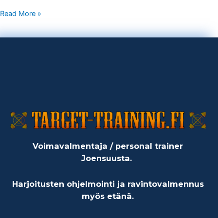
Read More »
Voimavalmentaja / personal trainer
Joensuusta.
Harjoitusten ohjelmointi ja ravintovalmennus
myös etänä.