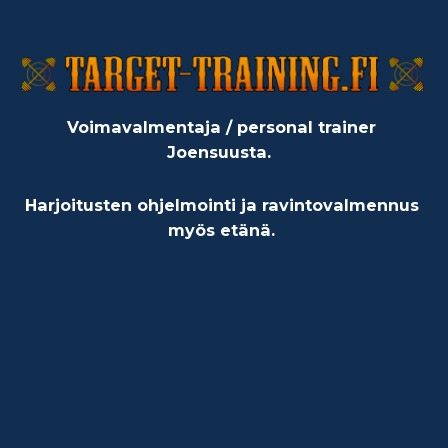
Voimavalmentaja / personal trainer
Joensuusta.
Harjoitusten ohjelmointi ja ravintovalmennus
myös etänä.