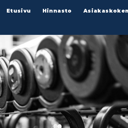
Etusivu
Hinnasto
Asiakaskoke