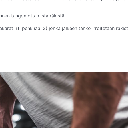
nen tangon ottamista räkistä.
karat irti penkistä, 2) jonka jälkeen tanko irroitetaan räkis