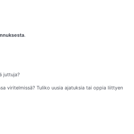
ennuksesta
.
 juttuja?
a viritelmissä? Tuliko uusia ajatuksia tai oppia liittyen