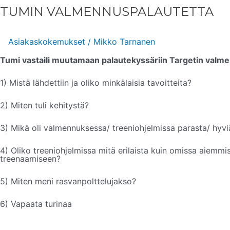
TUMIN VALMENNUSPALAUTETTA
Asiakaskokemukset
/
Mikko Tarnanen
Tumi vastaili muutamaan palautekyssäriin Targetin valm
1) Mistä lähdettiin ja oliko minkälaisia tavoitteita?
2) Miten tuli kehitystä?
3) Mikä oli valmennuksessa/ treeniohjelmissa parasta/ hyviä
4) Oliko treeniohjelmissa mitä erilaista kuin omissa aiemmiss
treenaamiseen?
5) Miten meni rasvanpolttelujakso?
6) Vapaata turinaa