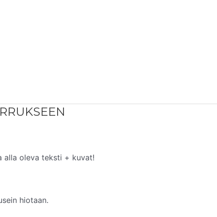
ERRUKSEEN
alla oleva teksti + kuvat!
usein hiotaan.