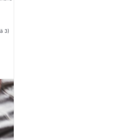
tä 3)