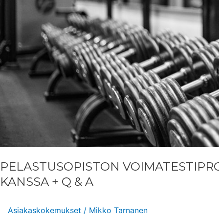
PELASTUSOPISTON VOIMATESTIPR
KANSSA + Q & A
Asiakaskokemukset
/
Mikko Tarnanen